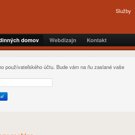
Služby
odinných domov
Webdizajn
Kontakt
ho používateľského účtu. Bude vám na ňu zaslané vaše
ať