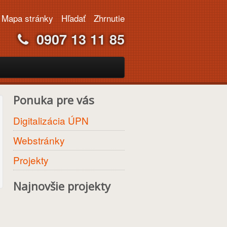
Mapa stránky
Hľadať
Zhrnutie
0907 13 11 85
Ponuka pre vás
Digitalizácia ÚPN
Webstránky
Projekty
Najnovšie projekty