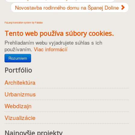
Novostavba rodinného domu na Španej Doline
FaLang translation system by Faboba
Tento web používa súbory cookies.
Prehliadaním webu vyjadrujete súhlas s ich
používaním.
Viac informácií
Rozumiem
Portfólio
Architektúra
Urbanizmus
Webdizajn
Vizualizácie
Najnovšie projekty