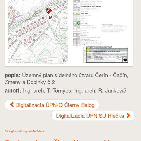
Územný plán sídelného útvaru Čerín - Čačín,
popis:
Zmeny a Doplnky č.2
Ing. arch. T. Tornyos, Ing. arch. R. Jankovič
autori:
Digitalizácia ÚPN-O Čierny Balog
Digitalizácia ÚPN SÚ Riečka
FaLang translation system by Faboba