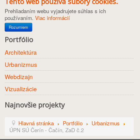
Tento web používa súbory cookies.
Prehliadaním webu vyjadrujete súhlas s ich
používaním.
Viac informácií
Rozumiem
Portfólio
Architektúra
Urbanizmus
Webdizajn
Vizualizácie
Najnovšie projekty
Hlavná stránka
Portfólio
Urbanizmus
ÚPN SÚ Čerín - Čačín, ZaD č.2