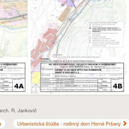
 arch. R. Jankovič
a
Urbanistická štúdia - rodinný dom Horné Pršany