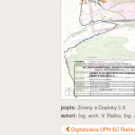
Zmeny a Doplnky č.5
popis:
Ing. arch. V. Paško, Ing.
autori:
Digitalizácia ÚPN SÚ Riečk