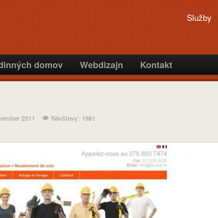
Služby
odinných domov
Webdizajn
Kontakt
ovember 2011
Návštevy: 1981