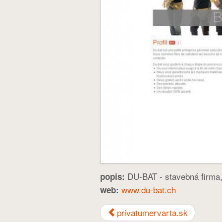
DU-BAT - stavebná firma,
popis:
www.du-bat.ch
web:
privatumervarta.sk