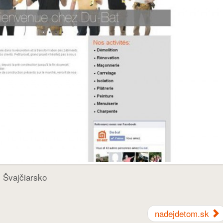
 Švajčiarsko
nadejdetom.sk